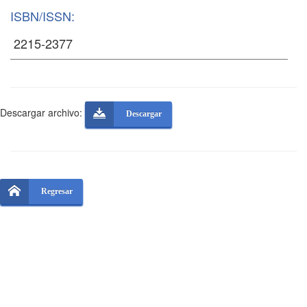
ISBN/ISSN:
Descargar archivo:
Descargar
Regresar