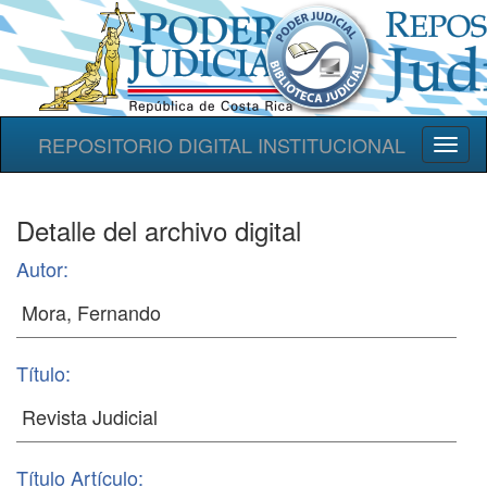
REPOSITORIO DIGITAL INSTITUCIONAL
Toggl
naviga
Detalle del archivo digital
Autor:
Título:
Título Artículo: