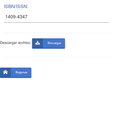
ISBN/ISSN:
Descargar archivo:
Descargar
Regresar