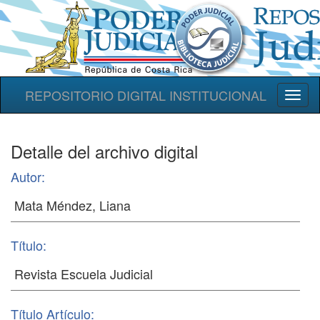
REPOSITORIO DIGITAL INSTITUCIONAL
Toggl
naviga
Detalle del archivo digital
Autor:
Título:
Título Artículo: