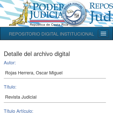
REPOSITORIO DIGITAL INSTITUCIONAL
Toggl
naviga
Detalle del archivo digital
Autor:
Título:
Título Artículo: