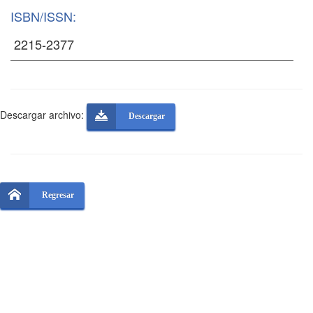
ISBN/ISSN:
Descargar archivo:
Descargar
Regresar