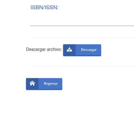
ISBN/ISSN:
Descargar archivo:
Descargar
Regresar