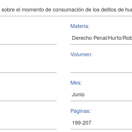
Materia:
Volumen:
Mes:
Páginas: