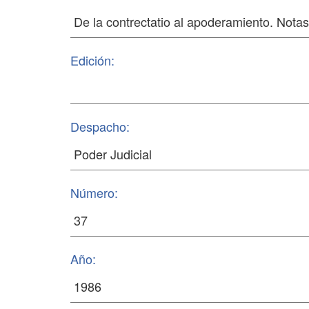
Edición:
Despacho:
Número:
Año: