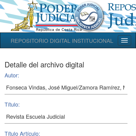
REPOSITORIO DIGITAL INSTITUCIONAL
Toggl
naviga
Detalle del archivo digital
Autor:
Título:
Título Artículo: