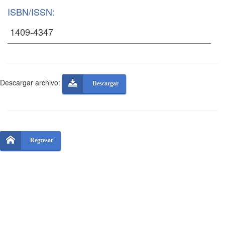
ISBN/ISSN:
Descargar archivo:
Descargar
Regresar