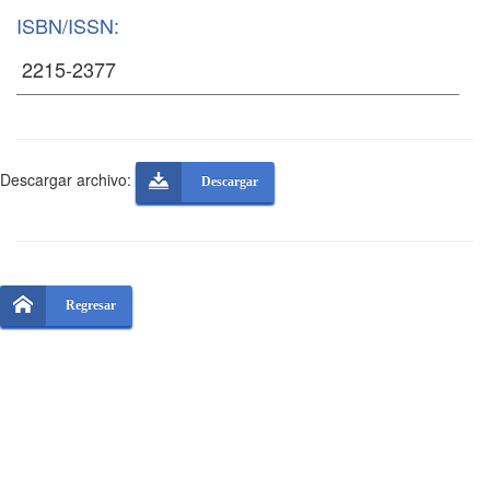
ISBN/ISSN:
Descargar archivo:
Descargar
Regresar