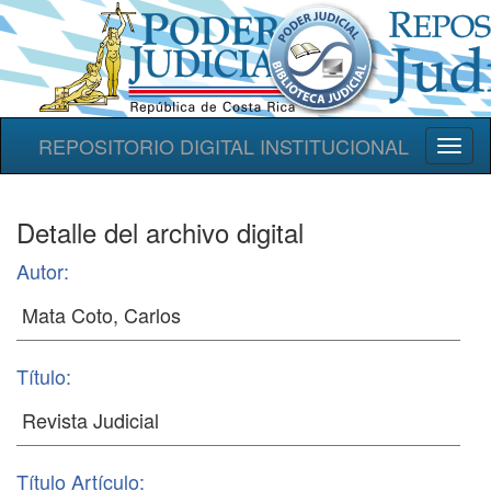
REPOSITORIO DIGITAL INSTITUCIONAL
Toggl
naviga
Detalle del archivo digital
Autor:
Título:
Título Artículo: