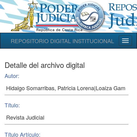
REPOSITORIO DIGITAL INSTITUCIONAL
Toggl
naviga
Detalle del archivo digital
Autor:
Título:
Título Artículo: