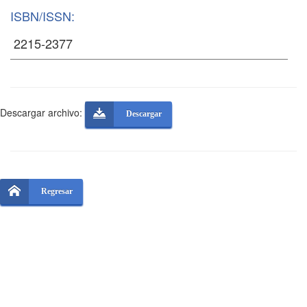
ISBN/ISSN:
Descargar archivo:
Descargar
Regresar