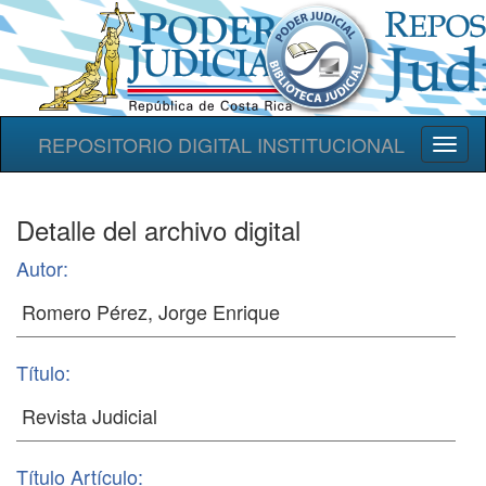
REPOSITORIO DIGITAL INSTITUCIONAL
Toggl
naviga
Detalle del archivo digital
Autor:
Título:
Título Artículo: