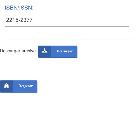
ISBN/ISSN:
Descargar archivo:
Descargar
Regresar