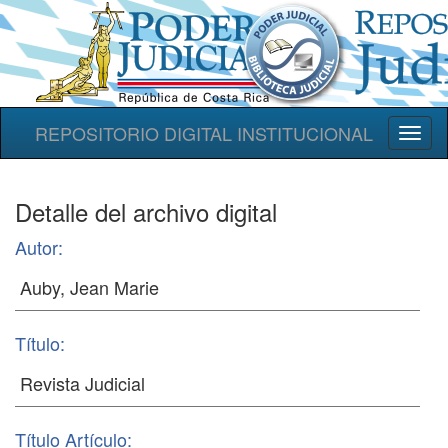
REPOSITORIO DIGITAL INSTITUCIONAL
Toggl
naviga
Detalle del archivo digital
Autor:
Título:
Título Artículo: