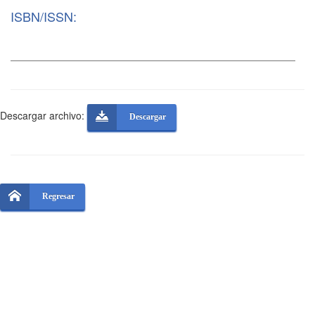
ISBN/ISSN:
Descargar archivo:
Descargar
Regresar