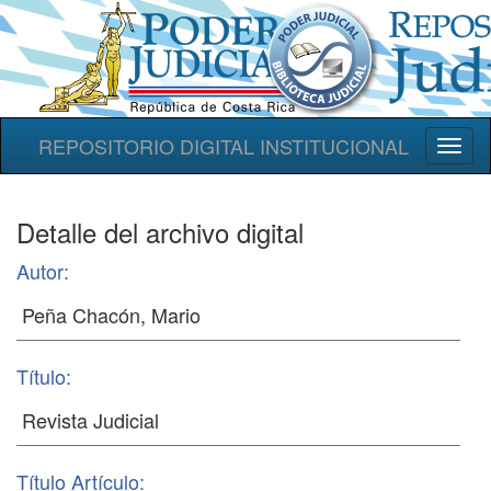
REPOSITORIO DIGITAL INSTITUCIONAL
Toggl
naviga
Detalle del archivo digital
Autor:
Título:
Título Artículo: