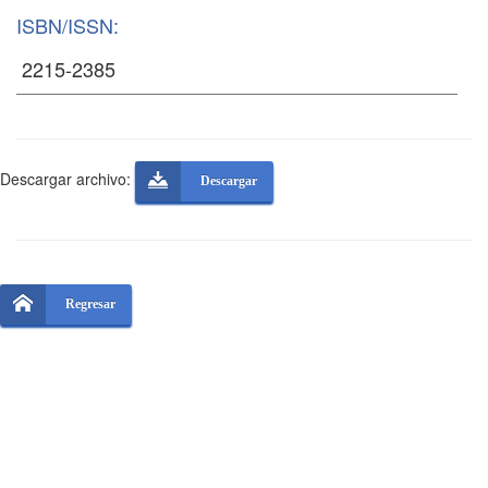
ISBN/ISSN:
Descargar archivo:
Descargar
Regresar