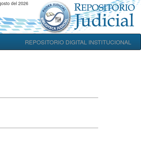
osto del 2026
REPOSITORIO DIGITAL INSTITUCIONAL