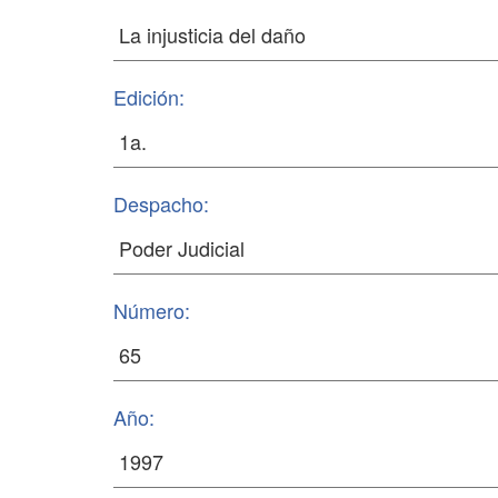
Edición:
Despacho:
Número:
Año: