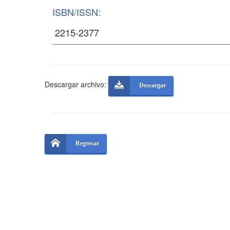
ISBN/ISSN:
Descargar archivo:
Descargar
Regresar