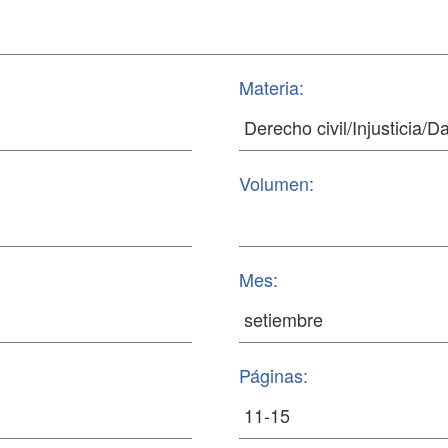
Materia:
Volumen:
Mes:
Páginas: