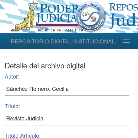
REPOSITORIO DIGITAL INSTITUCIONAL
Toggl
naviga
Detalle del archivo digital
Autor:
Título:
Título Artículo: