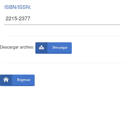
ISBN/ISSN:
Descargar archivo:
Descargar
Regresar