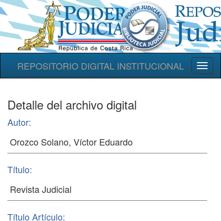
REPOSITORIO DIGITAL INSTITUCIONAL
Toggl
naviga
Detalle del archivo digital
Autor:
Título:
Título Artículo: