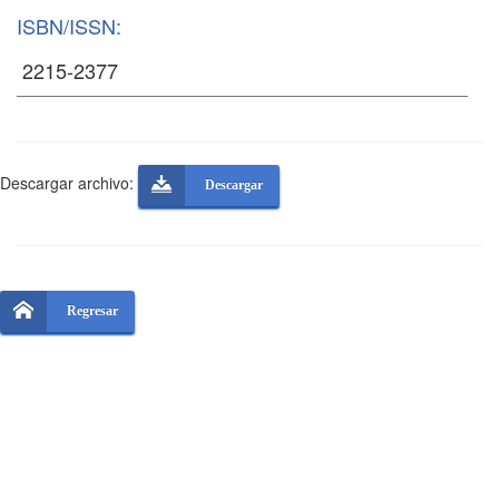
ISBN/ISSN:
Descargar archivo:
Descargar
Regresar