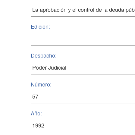
Edición:
Despacho:
Número:
Año: