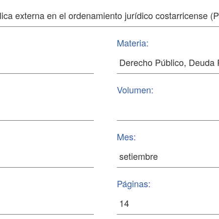
Materia:
Volumen:
Mes:
Páginas: