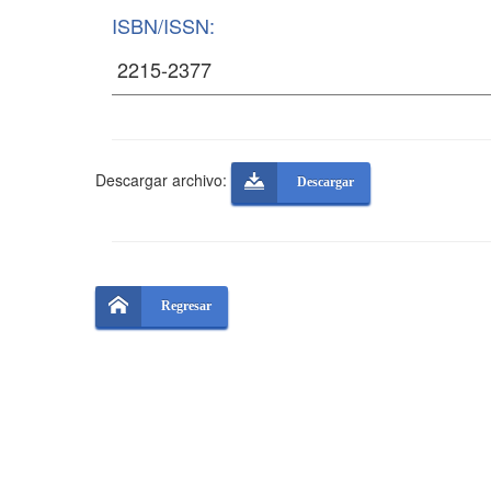
ISBN/ISSN:
Descargar archivo:
Descargar
Regresar