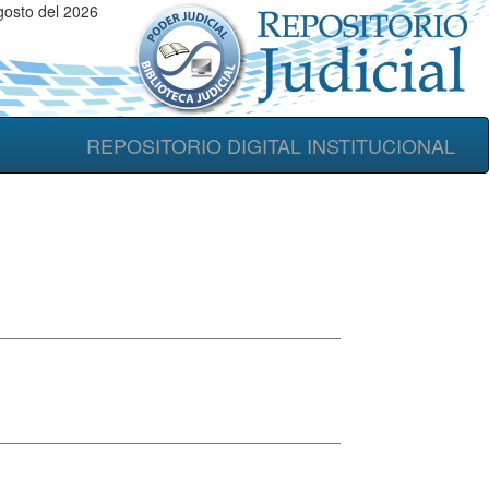
osto del 2026
REPOSITORIO DIGITAL INSTITUCIONAL