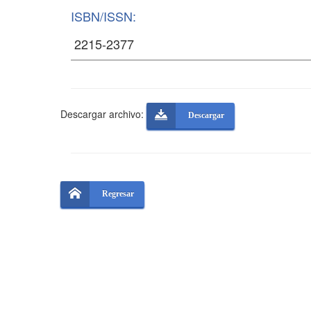
ISBN/ISSN:
Descargar archivo:
Descargar
Regresar