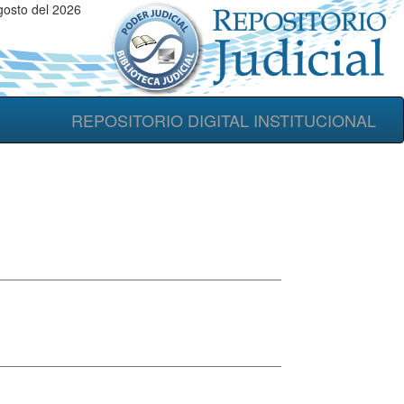
gosto del 2026
REPOSITORIO DIGITAL INSTITUCIONAL