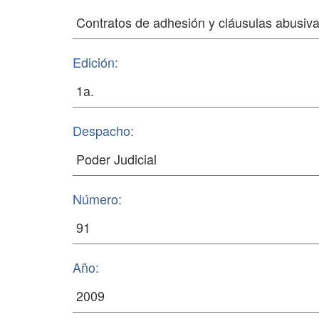
Edición:
Despacho:
Número:
Año: