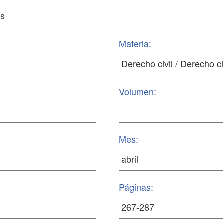
Materia:
Volumen:
Mes:
Páginas: