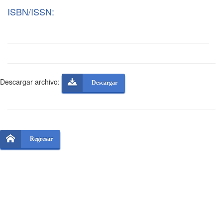
ISBN/ISSN:
Descargar archivo:
Descargar
Regresar