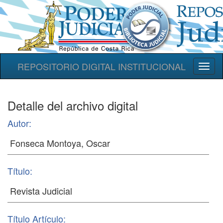
REPOSITORIO DIGITAL INSTITUCIONAL
Toggl
naviga
Detalle del archivo digital
Autor:
Título:
Título Artículo: