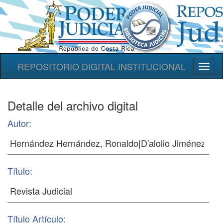
REPOSITORIO DIGITAL INSTITUCIONAL
Toggl
naviga
Detalle del archivo digital
Autor:
Título:
Título Artículo: