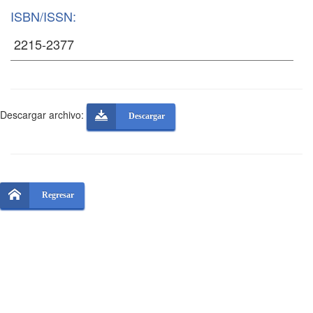
ISBN/ISSN:
Descargar archivo:
Descargar
Regresar