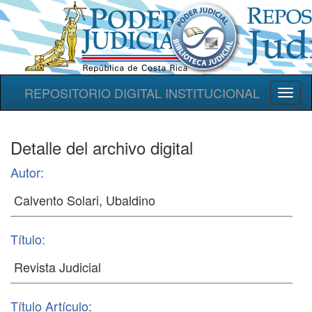
REPOSITORIO DIGITAL INSTITUCIONAL
Toggl
naviga
Detalle del archivo digital
Autor:
Título:
Título Artículo: