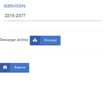
ISBN/ISSN:
Descargar archivo:
Descargar
Regresar