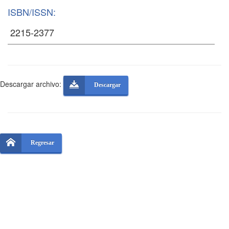
ISBN/ISSN:
Descargar archivo:
Descargar
Regresar