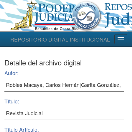
REPOSITORIO DIGITAL INSTITUCIONAL
Toggl
naviga
Detalle del archivo digital
Autor:
Título:
Título Artículo: