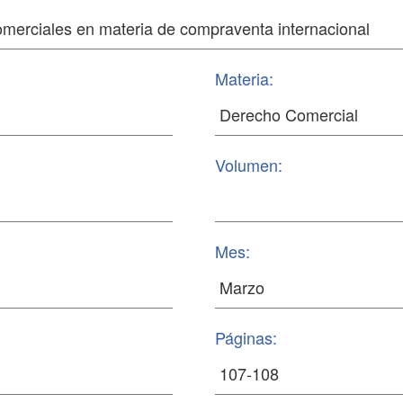
Materia:
Volumen:
Mes:
Páginas: