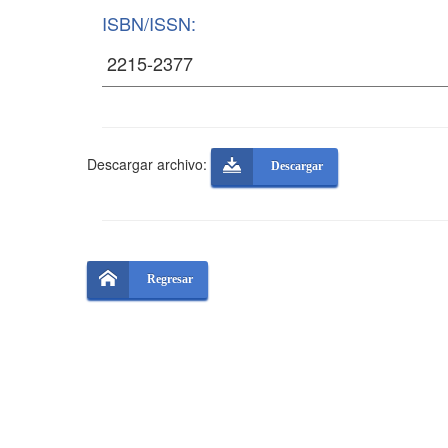
ISBN/ISSN:
Descargar archivo:
Descargar
Regresar