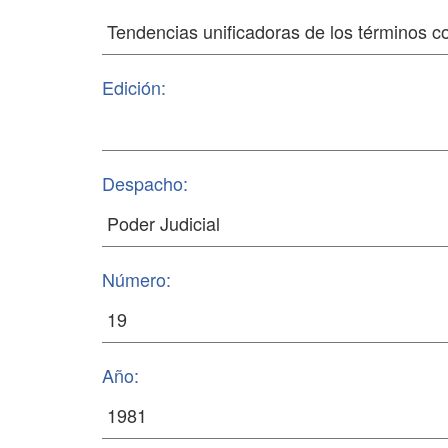
Edición:
Despacho:
Número:
Año: