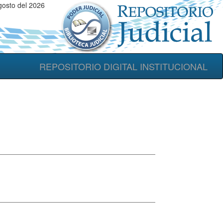
gosto del 2026
REPOSITORIO DIGITAL INSTITUCIONAL