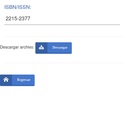
ISBN/ISSN:
Descargar archivo:
Descargar
Regresar