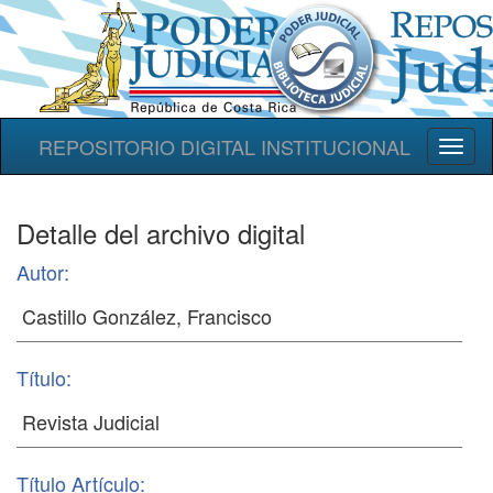
REPOSITORIO DIGITAL INSTITUCIONAL
Toggl
naviga
Detalle del archivo digital
Autor:
Título:
Título Artículo: