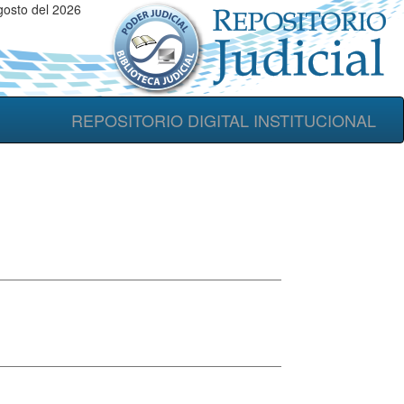
osto del 2026
REPOSITORIO DIGITAL INSTITUCIONAL