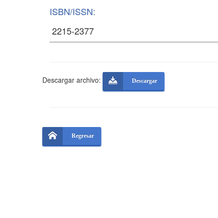
ISBN/ISSN:
Descargar archivo:
Descargar
Regresar