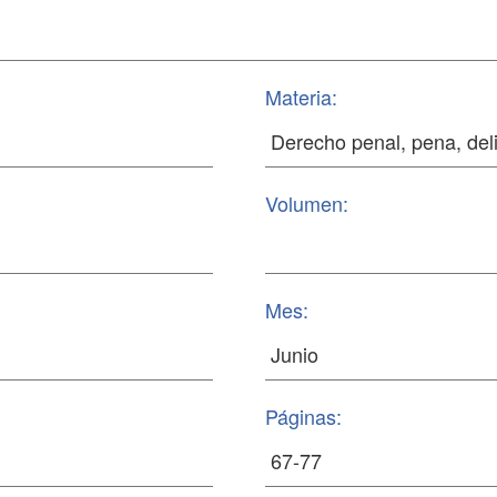
Materia:
Volumen:
Mes:
Páginas: