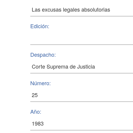
Edición:
Despacho:
Número:
Año: