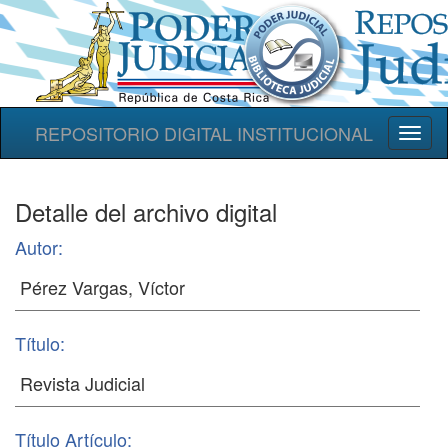
REPOSITORIO DIGITAL INSTITUCIONAL
Toggl
naviga
Detalle del archivo digital
Autor:
Título:
Título Artículo: