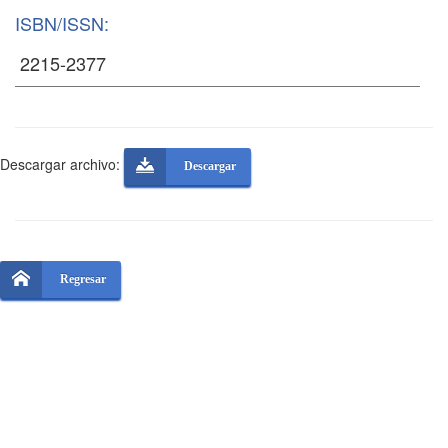
ISBN/ISSN:
Descargar archivo:
Descargar
Regresar