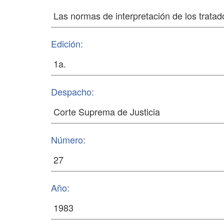
Edición:
Despacho:
Número:
Año: