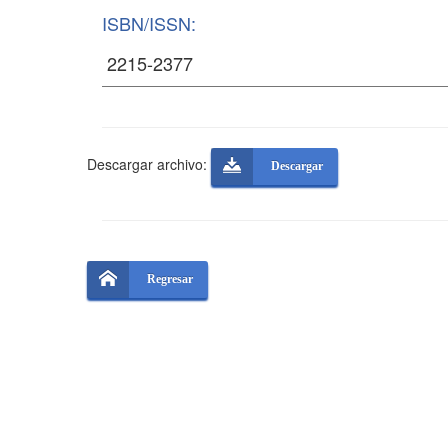
ISBN/ISSN:
Descargar archivo:
Descargar
Regresar