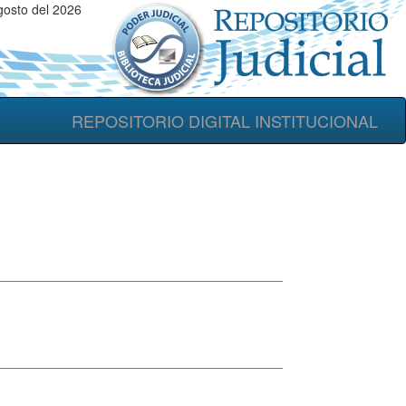
gosto del 2026
REPOSITORIO DIGITAL INSTITUCIONAL