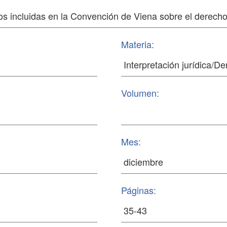
Materia:
Volumen:
Mes:
Páginas: