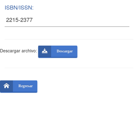
ISBN/ISSN:
Descargar archivo:
Descargar
Regresar