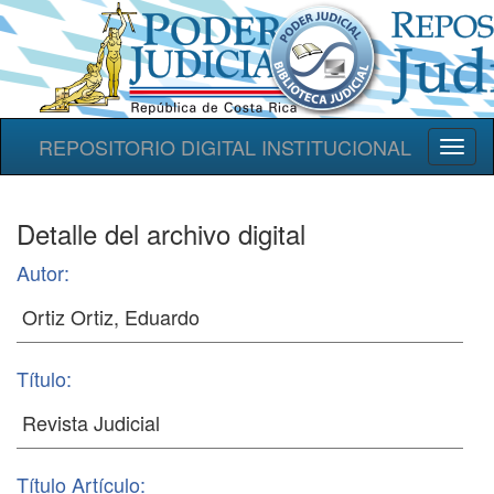
REPOSITORIO DIGITAL INSTITUCIONAL
Toggl
naviga
Detalle del archivo digital
Autor:
Título:
Título Artículo: