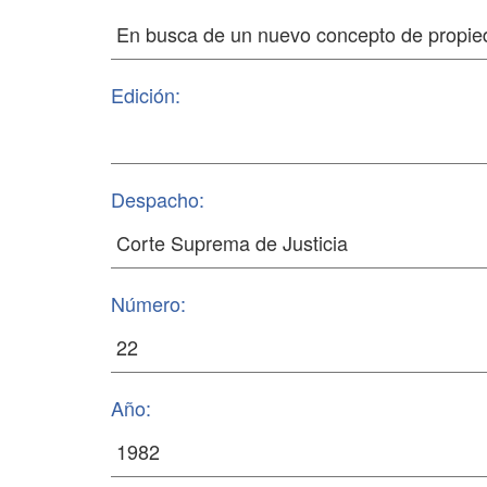
Edición:
Despacho:
Número:
Año: