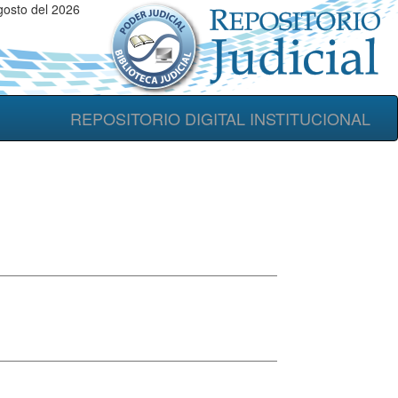
gosto del 2026
REPOSITORIO DIGITAL INSTITUCIONAL