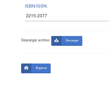
ISBN/ISSN:
Descargar archivo:
Descargar
Regresar