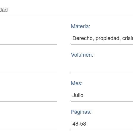
Materia:
Volumen:
Mes:
Páginas: