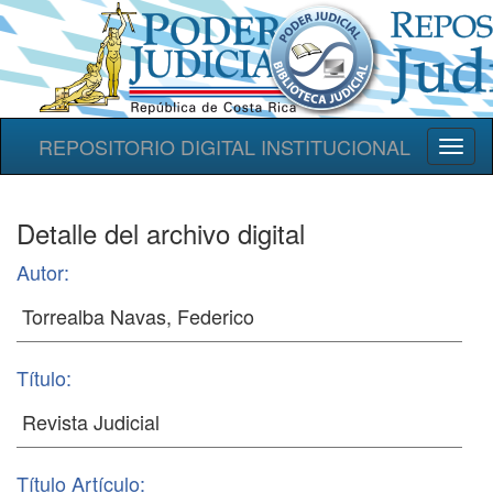
REPOSITORIO DIGITAL INSTITUCIONAL
Toggl
naviga
Detalle del archivo digital
Autor:
Título:
Título Artículo: