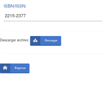
ISBN/ISSN:
Descargar archivo:
Descargar
Regresar