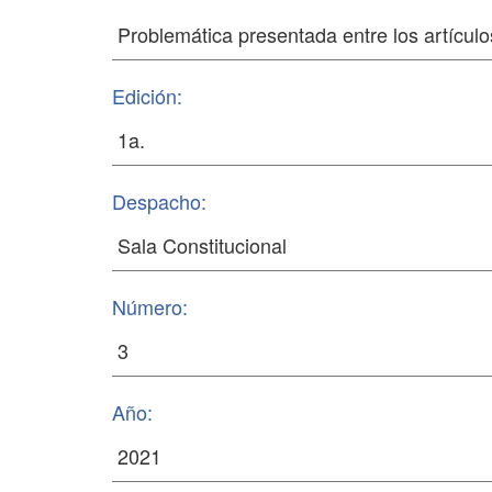
Edición:
Despacho:
Número:
Año: