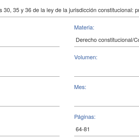
Materia:
Volumen:
Mes:
Páginas: