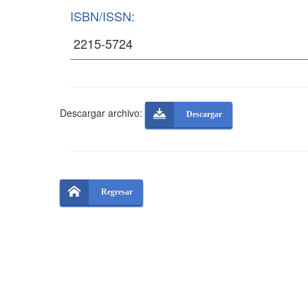
ISBN/ISSN:
Descargar archivo:
Descargar
Regresar