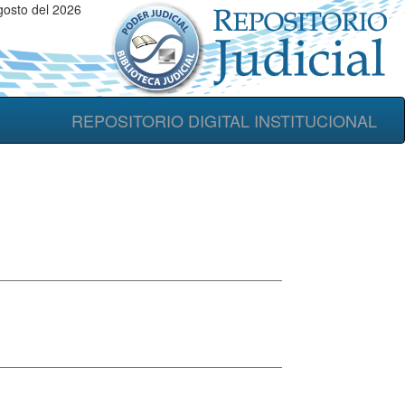
gosto del 2026
REPOSITORIO DIGITAL INSTITUCIONAL