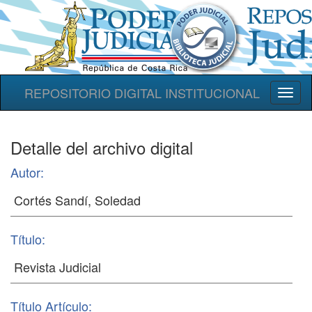
REPOSITORIO DIGITAL INSTITUCIONAL
Toggl
naviga
Detalle del archivo digital
Autor:
Título:
Título Artículo: