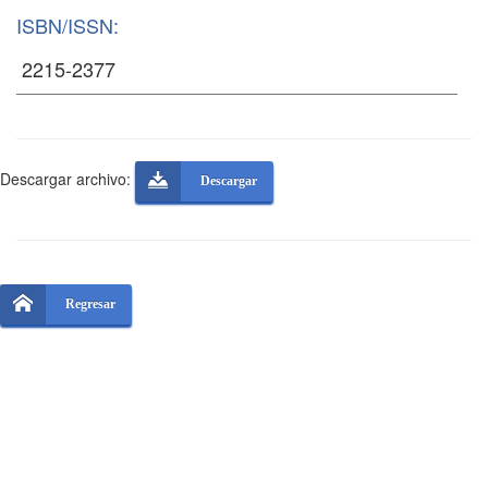
ISBN/ISSN:
Descargar archivo:
Descargar
Regresar