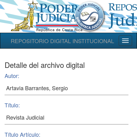
REPOSITORIO DIGITAL INSTITUCIONAL
Toggl
naviga
Detalle del archivo digital
Autor:
Título:
Título Artículo: