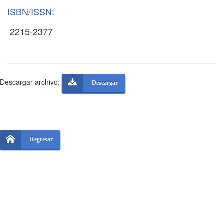
ISBN/ISSN:
Descargar archivo:
Descargar
Regresar