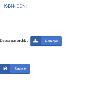
ISBN/ISSN:
Descargar archivo:
Descargar
Regresar