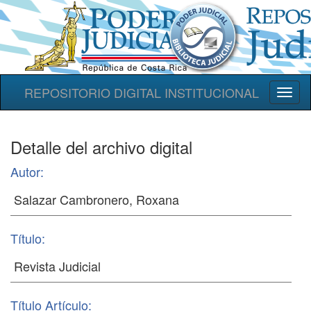
REPOSITORIO DIGITAL INSTITUCIONAL
Toggl
naviga
Detalle del archivo digital
Autor:
Título:
Título Artículo: