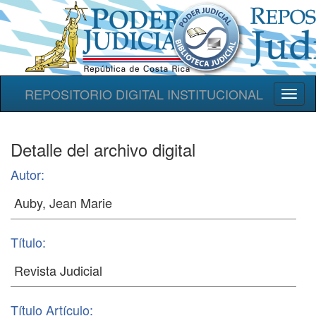
REPOSITORIO DIGITAL INSTITUCIONAL
Toggl
naviga
Detalle del archivo digital
Autor:
Título:
Título Artículo: