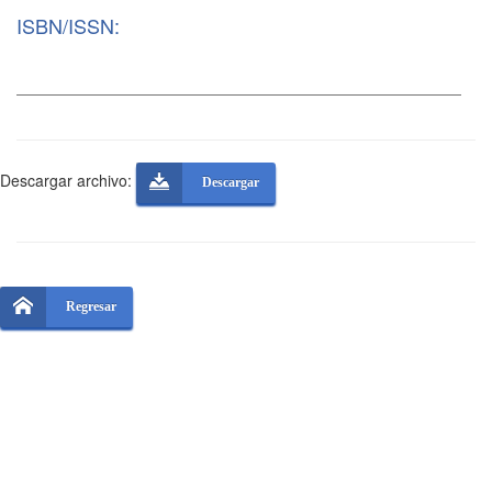
ISBN/ISSN:
Descargar archivo:
Descargar
Regresar