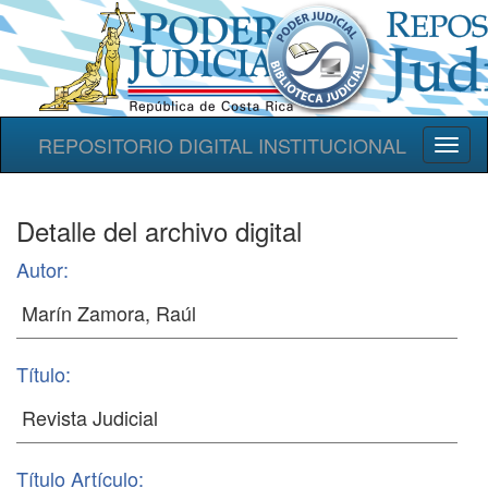
REPOSITORIO DIGITAL INSTITUCIONAL
Toggl
naviga
Detalle del archivo digital
Autor:
Título:
Título Artículo: