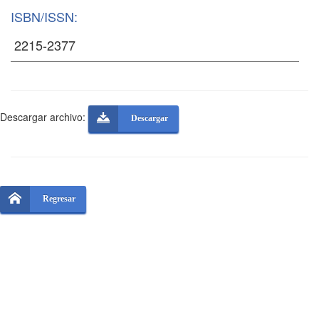
ISBN/ISSN:
Descargar archivo:
Descargar
Regresar