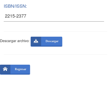
ISBN/ISSN:
Descargar archivo:
Descargar
Regresar