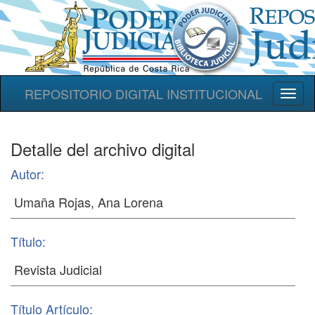
REPOSITORIO DIGITAL INSTITUCIONAL
Toggl
naviga
Detalle del archivo digital
Autor:
Título:
Título Artículo: