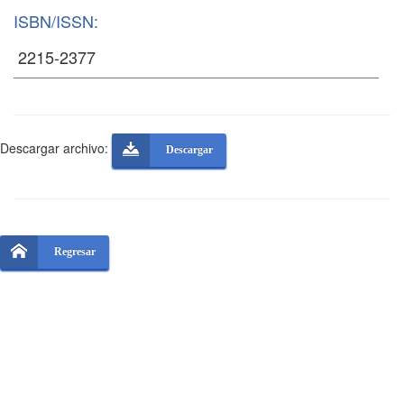
ISBN/ISSN:
Descargar archivo:
Descargar
Regresar