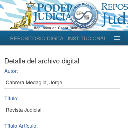
REPOSITORIO DIGITAL INSTITUCIONAL
Toggl
naviga
Detalle del archivo digital
Autor:
Título:
Título Artículo: