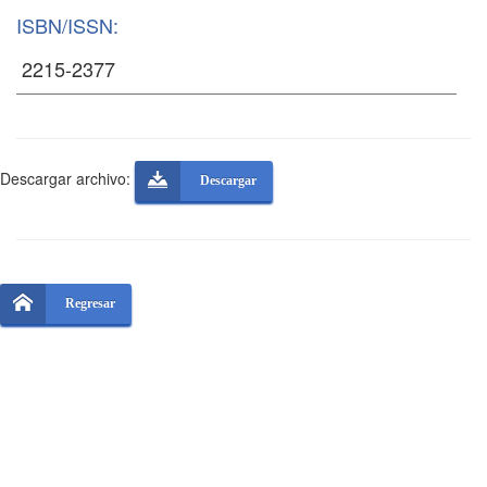
ISBN/ISSN:
Descargar archivo:
Descargar
Regresar