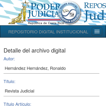
REPOSITORIO DIGITAL INSTITUCIONAL
Toggl
naviga
Detalle del archivo digital
Autor:
Título:
Título Artículo: