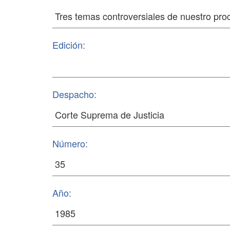
Edición:
Despacho:
Número:
Año: