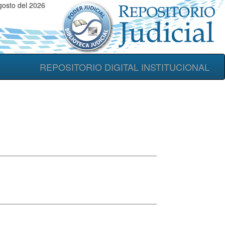
osto del 2026
REPOSITORIO DIGITAL INSTITUCIONAL