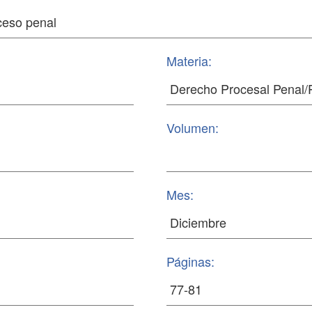
Materia:
Volumen:
Mes:
Páginas: