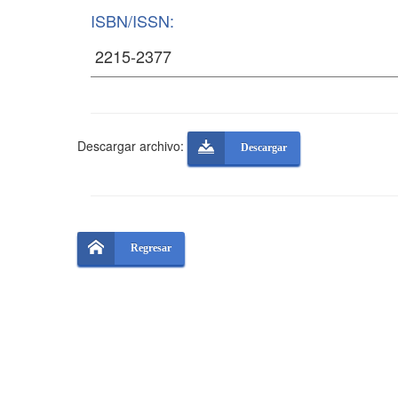
ISBN/ISSN:
Descargar archivo:
Descargar
Regresar