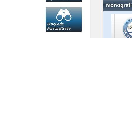
Monografí
Archivos