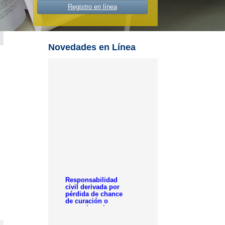
Registro en línea
Novedades en Línea
Responsabilidad
civil derivada por
pérdida de chance
de curación o
supervivencia por
actividad médica
. Responsabilidad civil