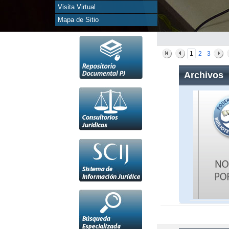
Visita Virtual
Mapa de Sitio
1
2
3
Archivos