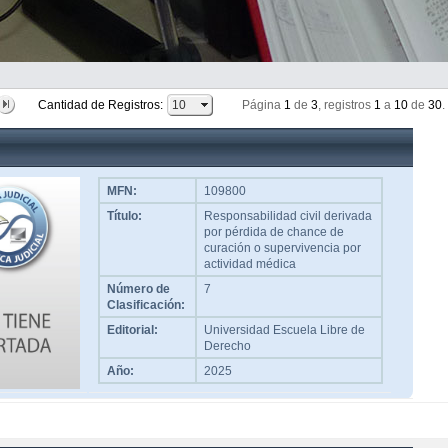
Cantidad de Registros:
Página
1
de
3
, registros
1
a
10
de
30
.
MFN:
109800
Título:
Responsabilidad civil derivada
por pérdida de chance de
curación o supervivencia por
actividad médica
Número de
7
Clasificación:
Editorial:
Universidad Escuela Libre de
Derecho
Año:
2025